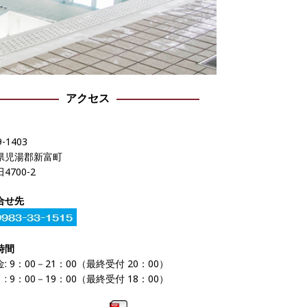
アクセス
-1403
県児湯郡新富町
4700-2
合せ先
時間
: 9：00－21：00（最終受付 20：00）
 9：00－19：00（最終受付 18：00）