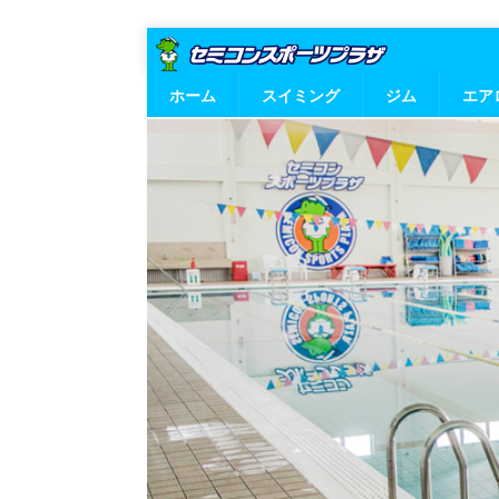
ホーム
スイミング
ジム
エア